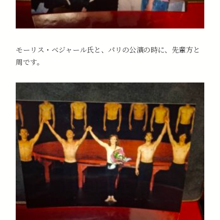
モーリス・ベジャール氏と、パリの公演の時に、先輩方と
周です。