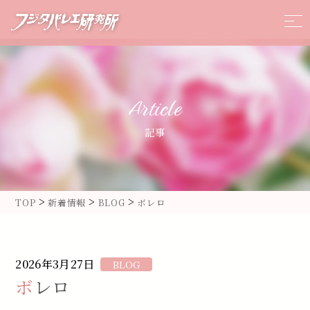
Article
記事
>
>
>
TOP
新着情報
BLOG
ボレロ
2026年3月27日
BLOG
ボレロ