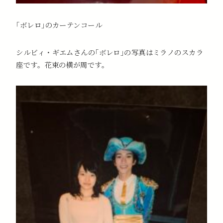
｢ボレロ｣のカーテンコール
シルビィ・ギエムさんの｢ボレロ｣の写真はミラノのスカラ
座です。花束の横が周です。