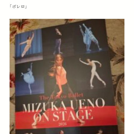
｢ボレロ｣