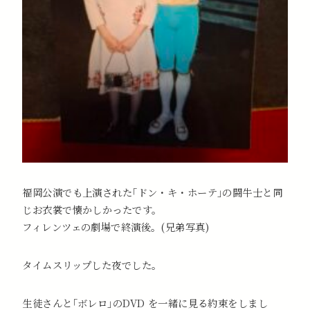
福岡公演でも上演された｢ドン・キ・ホーテ｣の闘牛士と同
じお衣裳で懐かしかったです。
フィレンツェの劇場で終演後。(兄弟写真)
タイムスリップした夜でした。
生徒さんと｢ボレロ｣のDVD を一緒に見る約束をしまし