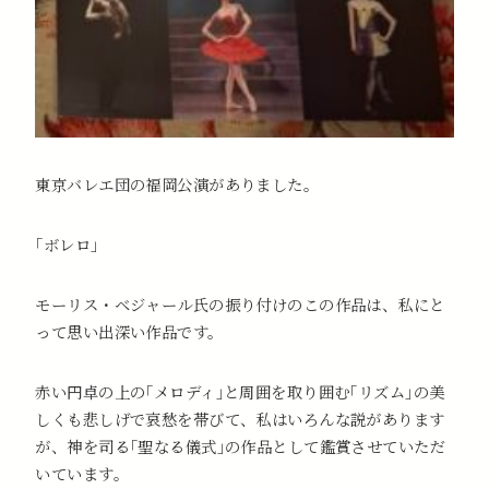
東京バレエ団の福岡公演がありました。
｢ボレロ｣
モーリス・ベジャール氏の振り付けのこの作品は、私にと
って思い出深い作品です。
赤い円卓の上の｢メロディ｣と周囲を取り囲む｢リズム｣の美
しくも悲しげで哀愁を帯びて、私はいろんな説があります
が、神を司る｢聖なる儀式｣の作品として鑑賞させていただ
いています。