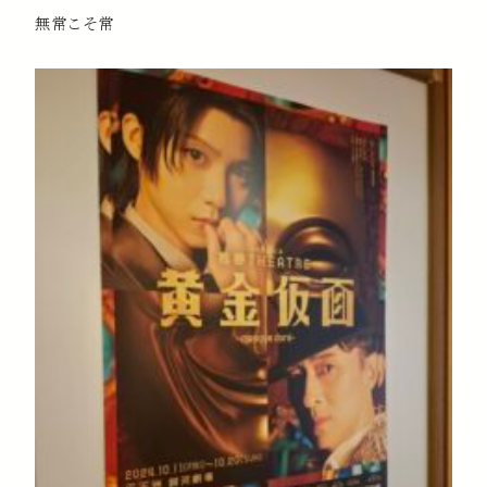
無常こそ常