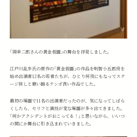
｢岡幸二郎さんの黄金仮面｣の舞台を拝見しました。
江戸川乱歩氏の原作の｢黄金仮面｣の作品を明智小五郎役を
始め出演者12名の若者たちが、ひとり何役にもなってステ
ージ狭しと歌い踊るテンポ良い作品でした。
最初の場面で11名の出演者だったのが、気になってしばら
くしたら、セリフと演技が変な場面が多々出てきました。
｢何かアクシデントがおこってる！｣と思いながら、いいつ
の間にか舞台に引き込まれていきました。