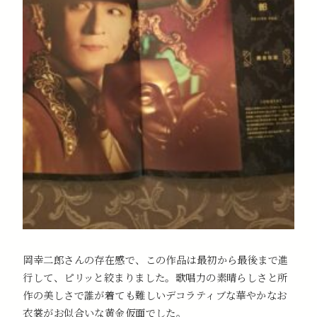
岡幸二郎さんの存在感で、この作品は最初から最後まで進
行して、ピリッと絞まりました。歌唱力の素晴らしさと所
作の美しさで誰が着ても難しいデコラティブな華やかなお
衣裳がお似合いな黄金仮面でした。