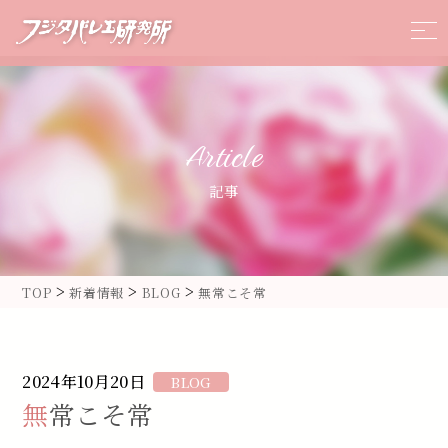
Article
記事
>
>
>
TOP
新着情報
BLOG
無常こそ常
2024年10月20日
BLOG
無常こそ常