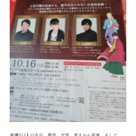
声優の3人の方が、男性、女性、老人から若者、そして