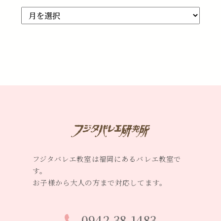
Archive
フジタバレエ教室は福岡にあるバレエ教室で
す。
お子様から大人の方まで対応してます。
0942-38-1483