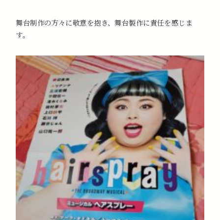
舞台制作の方々に敬意を抱き、舞台製作に責任を感じま
す。