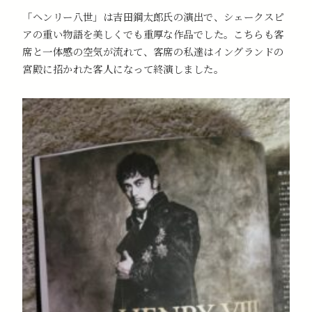
「ヘンリー八世」は吉田鋼太郎氏の演出で、シェークスピ
アの重い物語を美しくでも重厚な作品でした。こちらも客
席と一体感の空気が流れて、客席の私達はイングランドの
宮殿に招かれた客人になって終演しました。