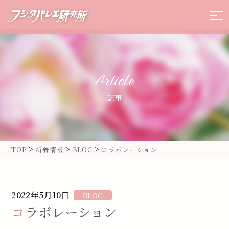
Article
記事
>
>
>
TOP
新着情報
BLOG
コラボレーション
2022年5月10日
BLOG
コラボレーション