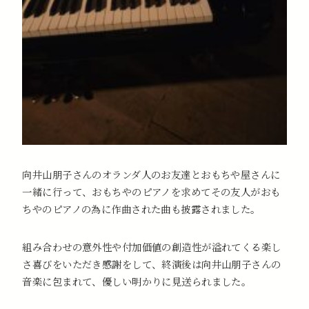
向井山朋子さんのオランダ人のお友達とおもちや屋さんに
一緒に行って、おもちやのピアノを求めてその友人がおも
ちやのピアノの為に作曲された曲も披露されました。
組み合わせの意外性や付加価値の創造性が溢れてくる楽し
さ喜びをいただき感謝をして、終演後は向井山朋子さんの
音楽に包まれて、優しい明かりに見送られました。