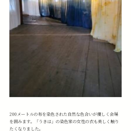
200メートルの布を染色された自然な色合いが優しく会場
を囲みます。「うきは」の染色家の女性の衣も美しく触り
たくなりました。