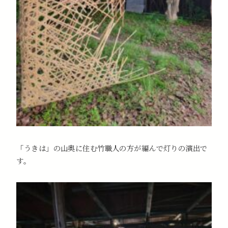
「うきは」の山奥に住む竹職人の方が編んで灯りの演出で
す。