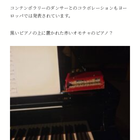
コンテンポラリーのダンサーとのコラボレーションもヨー
ロッパでは発表されています。
黒いピアノの上に置かれた赤いオモチャのピアノ？