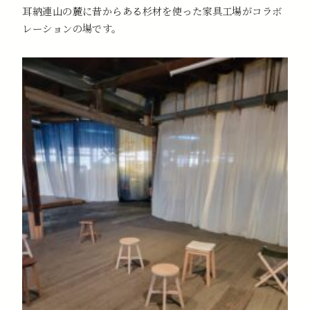
耳納連山の麓に昔からある杉材を使った家具工場がコラボ
レーションの場です。