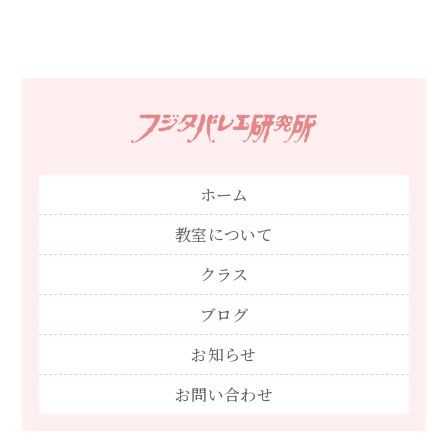
ホーム
教室について
クラス
ブログ
お知らせ
お問い合わせ