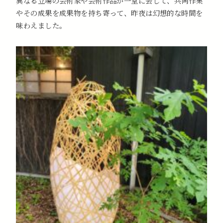
異なる立場の芸術家や芸術作品が一堂に会して、共同作業
やその成果を成果物を持ち寄って、昨夜は幻想的な時間を
味わえました。