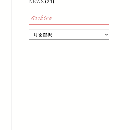
NEWS
(24)
Archive
Archive