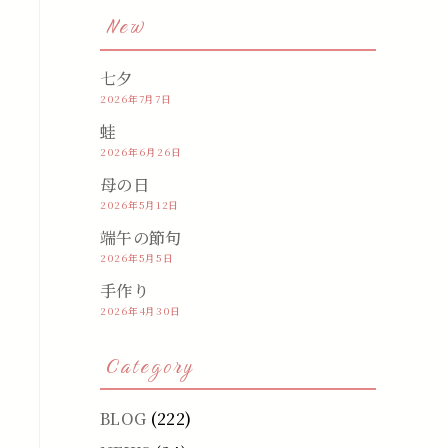
New
七夕
2026年7月7日
蛙
2026年6月26日
母の日
2026年5月12日
端午の節句
2026年5月5日
手作り
2026年4月30日
Category
BLOG
(222)